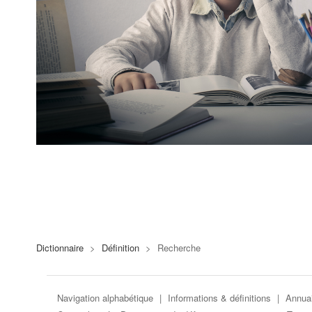
Dictionnaire
>
Définition
>
Recherche
Navigation alphabétique
|
Informations & définitions
|
Annuai