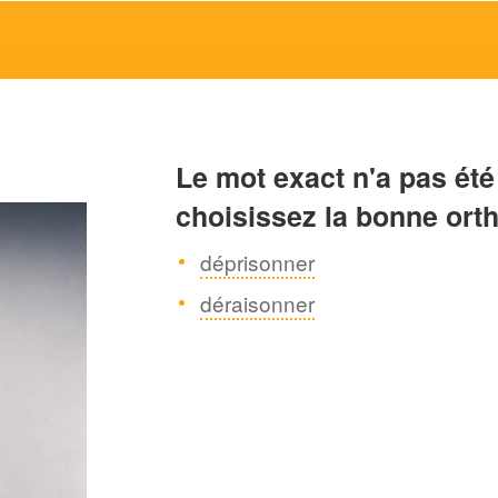
Le mot exact n'a pas été
choisissez la bonne ort
déprisonner
déraisonner