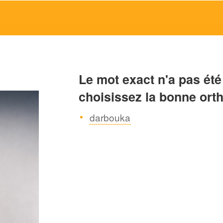
Le mot exact n'a pas été
choisissez la bonne ort
darbouka