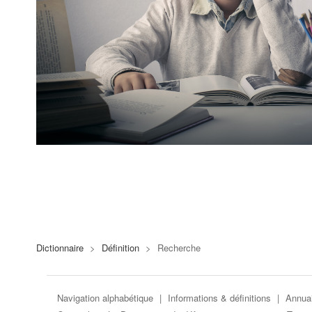
Dictionnaire
>
Définition
>
Recherche
Navigation alphabétique
|
Informations & définitions
|
Annuai