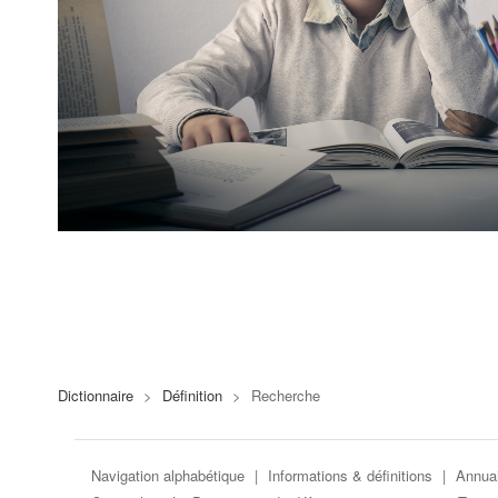
Dictionnaire
>
Définition
>
Recherche
Navigation alphabétique
|
Informations & définitions
|
Annuai