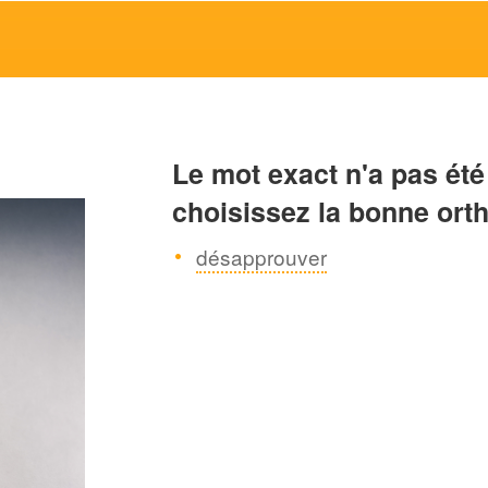
Le mot exact n'a pas été
choisissez la bonne ort
désapprouver