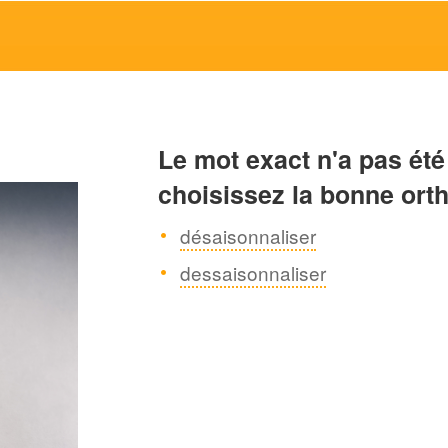
Le mot exact n'a pas été
choisissez la bonne ort
désaisonnaliser
dessaisonnaliser