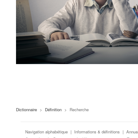
Dictionnaire
>
Définition
>
Recherche
Navigation alphabétique
|
Informations & définitions
|
Annuai