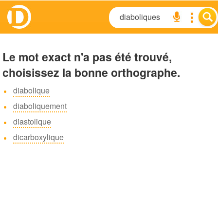
Le mot exact n'a pas été trouvé,
choisissez la bonne orthographe.
diabolique
diaboliquement
diastolique
dicarboxylique