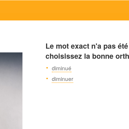
Le mot exact n'a pas été
choisissez la bonne ort
diminué
diminuer