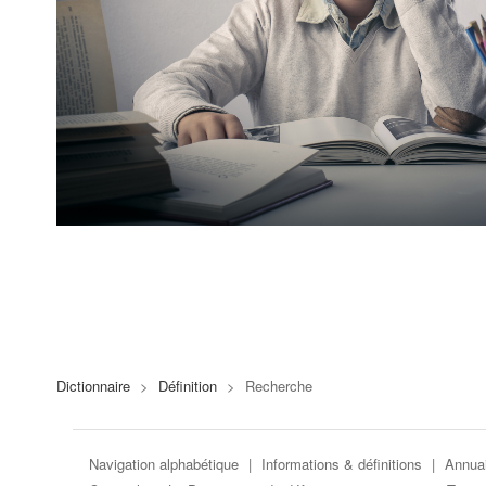
Dictionnaire
>
Définition
>
Recherche
Navigation alphabétique
|
Informations & définitions
|
Annuai