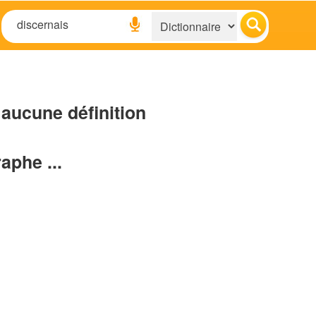
aucune définition
raphe ...