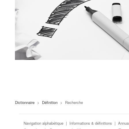
Dictionnaire
>
Définition
>
Recherche
Navigation alphabétique
|
Informations & définitions
|
Annuai