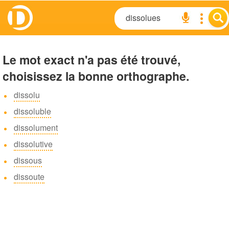
Le mot exact n'a pas été trouvé,
choisissez la bonne orthographe.
dissolu
dissoluble
dissolument
dissolutive
dissous
dissoute