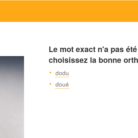
Le mot exact n'a pas été
choisissez la bonne ort
dodu
doué