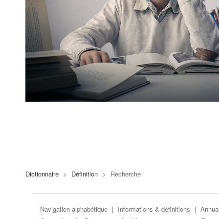
Dictionnaire
>
Définition
>
Recherche
Navigation alphabétique
|
Informations & définitions
|
Annuai