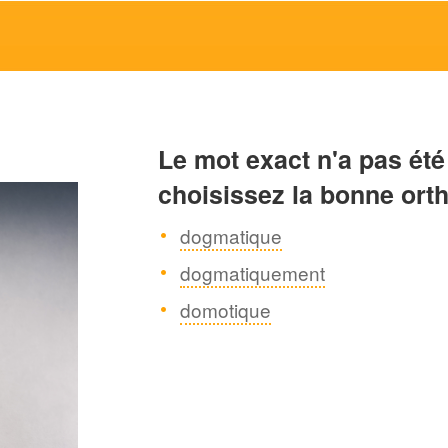
Le mot exact n'a pas été
choisissez la bonne ort
dogmatique
dogmatiquement
domotique