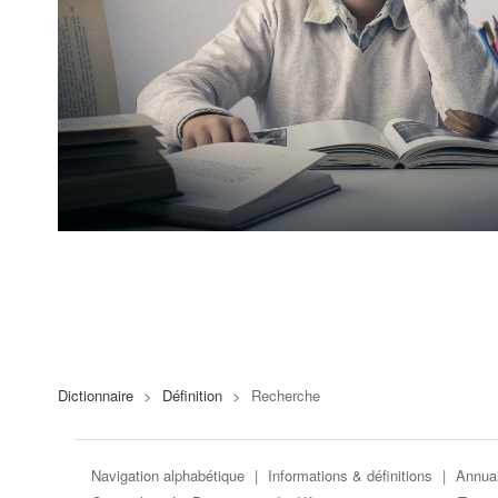
Dictionnaire
>
Définition
>
Recherche
Navigation alphabétique
|
Informations & définitions
|
Annuai