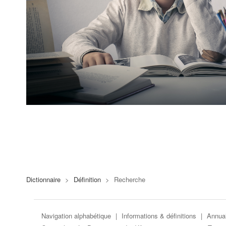
Dictionnaire
>
Définition
>
Recherche
Navigation alphabétique
|
Informations & définitions
|
Annuai