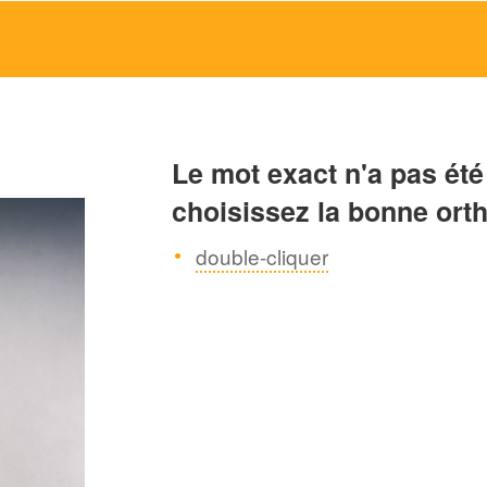
Le mot exact n'a pas été
choisissez la bonne ort
double-cliquer