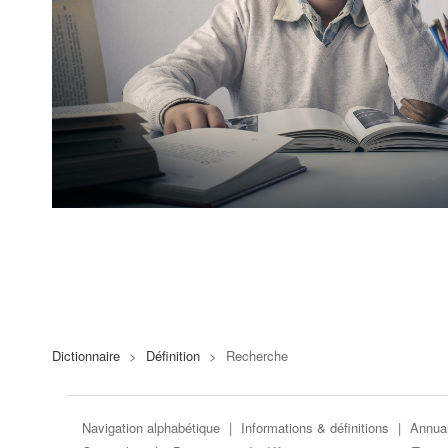
Dictionnaire
>
Définition
>
Recherche
Navigation alphabétique
|
Informations & définitions
|
Annuai