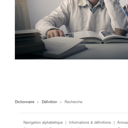
Dictionnaire
>
Définition
>
Recherche
Navigation alphabétique
|
Informations & définitions
|
Annuai