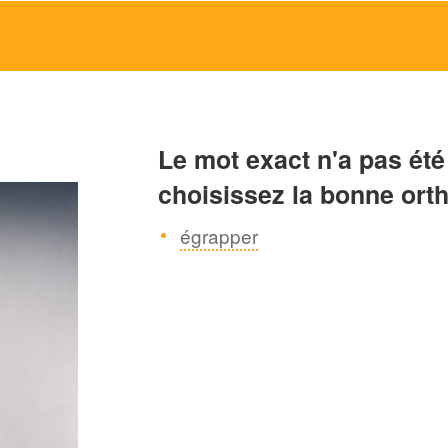
Le mot exact n'a pas été
choisissez la bonne ort
égrapper