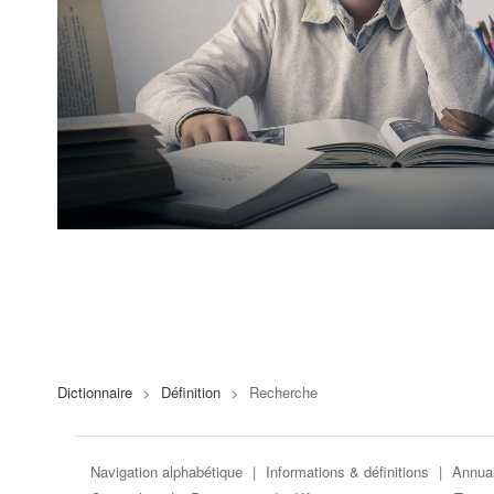
Dictionnaire
>
Définition
>
Recherche
Navigation alphabétique
|
Informations & définitions
|
Annuai