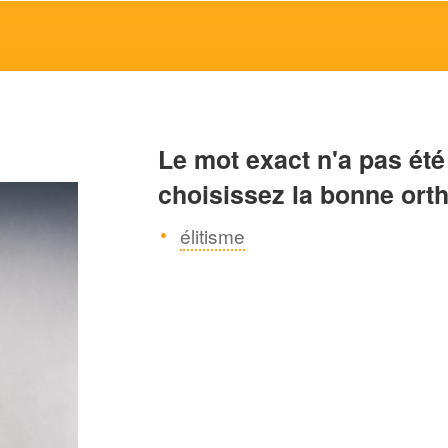
Le mot exact n'a pas été
choisissez la bonne ort
élitisme