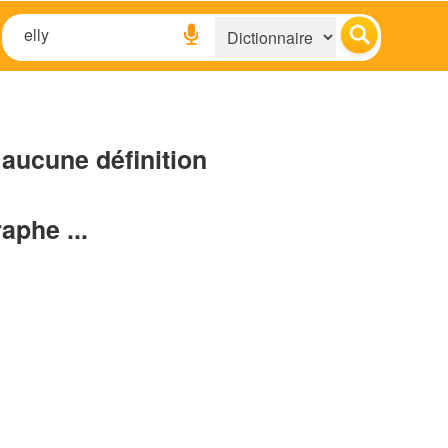
aucune définition
raphe ...