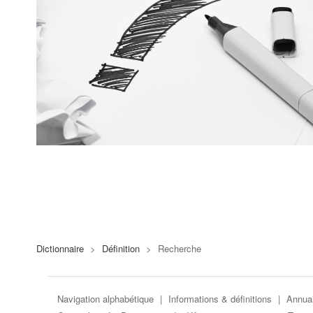
Dictionnaire
>
Définition
>
Recherche
Navigation alphabétique
|
Informations & définitions
|
Annuai