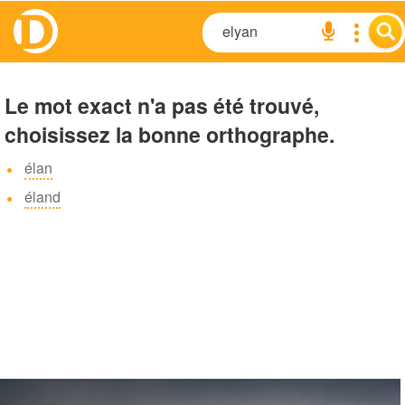
Le mot exact n'a pas été trouvé,
choisissez la bonne orthographe.
élan
éland