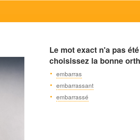
Le mot exact n'a pas été
choisissez la bonne ort
embarras
embarrassant
embarrassé