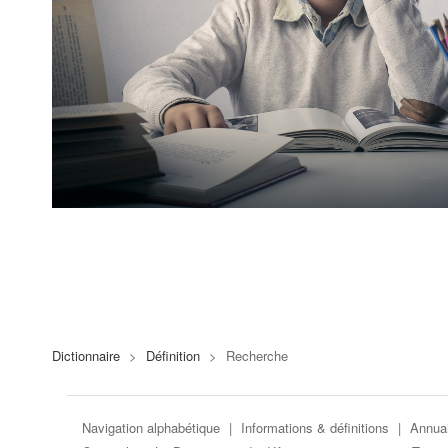
Dictionnaire
>
Définition
>
Recherche
Navigation alphabétique
|
Informations & définitions
|
Annuai