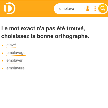
Le mot exact n'a pas été trouvé,
choisissez la bonne orthographe.
élavé
emblavage
emblaver
emblavure