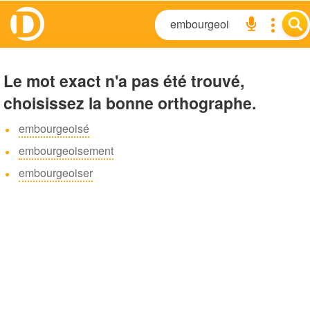
Le mot exact n'a pas été trouvé,
choisissez la bonne orthographe.
embourgeoisé
embourgeoisement
embourgeoiser