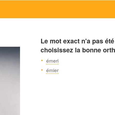
Le mot exact n'a pas été
choisissez la bonne ort
émeri
émier