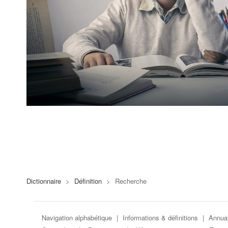
Dictionnaire
>
Définition
>
Recherche
Navigation alphabétique
|
Informations & définitions
|
Annuai