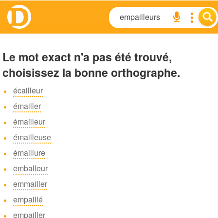
Le mot exact n'a pas été trouvé,
choisissez la bonne orthographe.
écailleur
émailler
émailleur
émailleuse
émaillure
emballeur
emmailler
empaillé
empailler