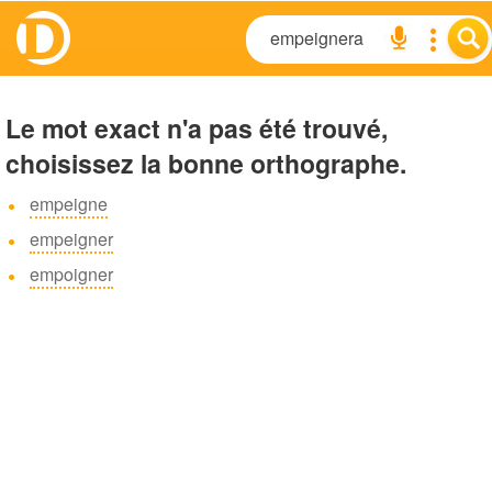
Le mot exact n'a pas été trouvé,
choisissez la bonne orthographe.
empeigne
empeigner
empoigner