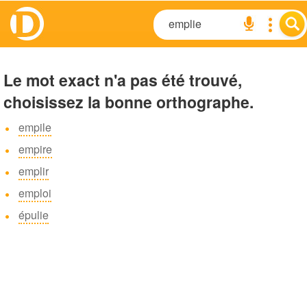
Le mot exact n'a pas été trouvé,
choisissez la bonne orthographe.
empile
empire
emplir
emploi
épulie