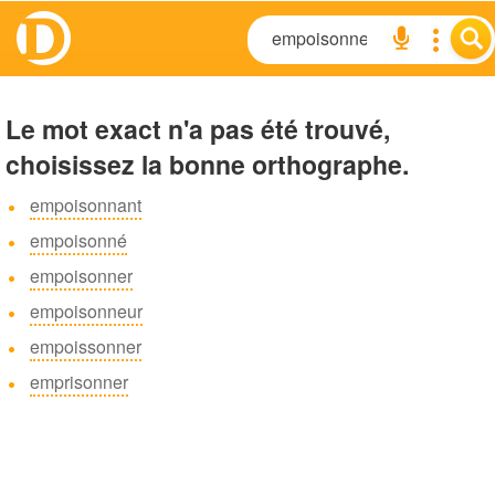
Le mot exact n'a pas été trouvé,
choisissez la bonne orthographe.
empoisonnant
empoisonné
empoisonner
empoisonneur
empoissonner
emprisonner