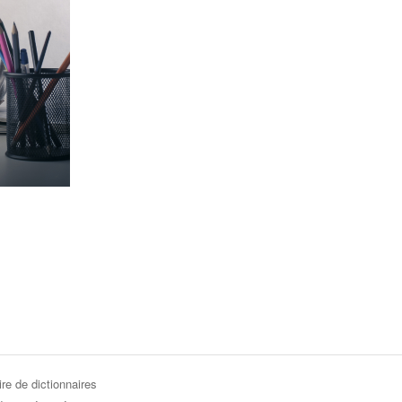
re de dictionnaires