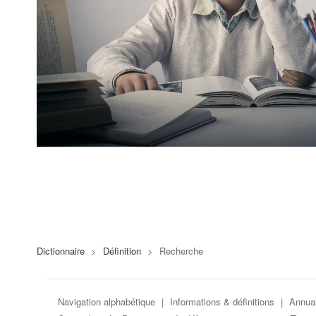
Dictionnaire
>
Définition
>
Recherche
Navigation alphabétique
|
Informations & définitions
|
Annuai