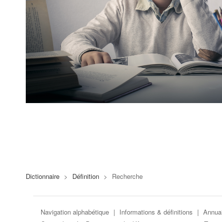
Dictionnaire
>
Définition
>
Recherche
Navigation alphabétique
|
Informations & définitions
|
Annuai