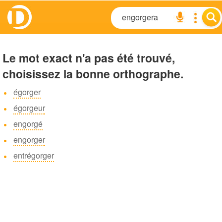
Le mot exact n'a pas été trouvé,
choisissez la bonne orthographe.
égorger
égorgeur
engorgé
engorger
entrégorger