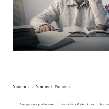
Dictionnaire
>
Définition
>
Recherche
Navigation alphabétique
|
Informations & définitions
|
Annuai