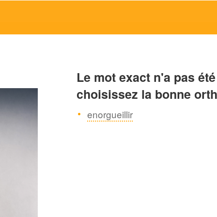
Le mot exact n'a pas été
choisissez la bonne ort
enorgueillir