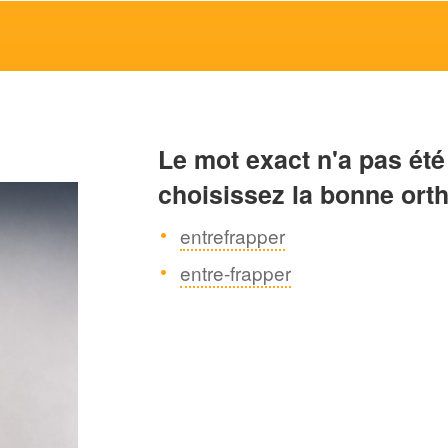
Le mot exact n'a pas été
choisissez la bonne ort
entrefrapper
entre-frapper