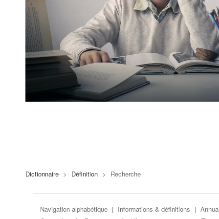
Dictionnaire
>
Définition
>
Recherche
Navigation alphabétique
|
Informations & définitions
|
Annuai