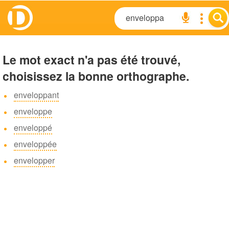
Le mot exact n'a pas été trouvé,
choisissez la bonne orthographe.
enveloppant
enveloppe
enveloppé
enveloppée
envelopper