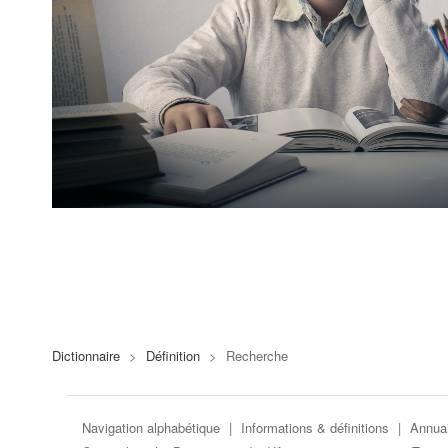
Dictionnaire
>
Définition
>
Recherche
Navigation alphabétique
|
Informations & définitions
|
Annuai