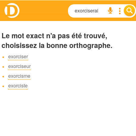
Le mot exact n'a pas été trouvé,
choisissez la bonne orthographe.
exorciser
exorciseur
exorcisme
exorciste