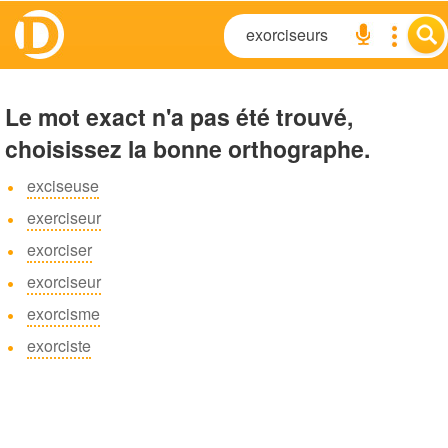
Le mot exact n'a pas été trouvé,
choisissez la bonne orthographe.
exciseuse
exerciseur
exorciser
exorciseur
exorcisme
exorciste