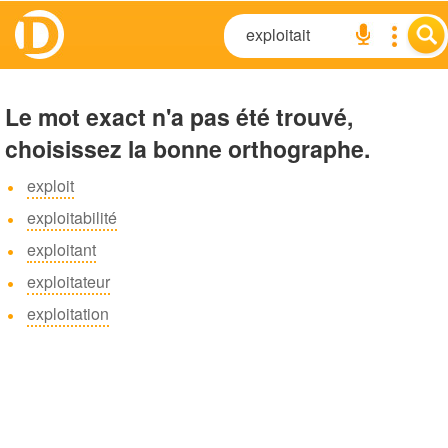
Le mot exact n'a pas été trouvé,
choisissez la bonne orthographe.
exploit
exploitabilité
exploitant
exploitateur
exploitation