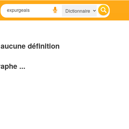
aucune définition
raphe ...