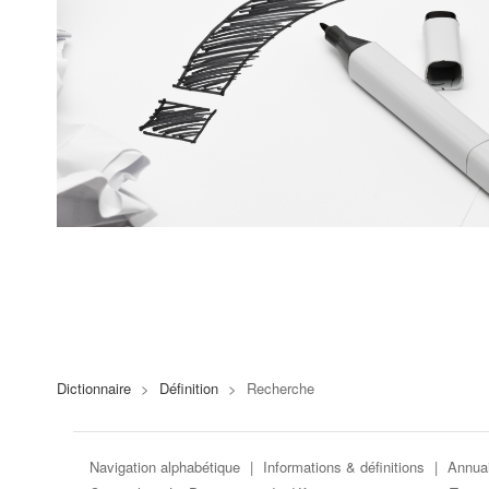
Dictionnaire
>
Définition
>
Recherche
Navigation alphabétique
|
Informations & définitions
|
Annuai