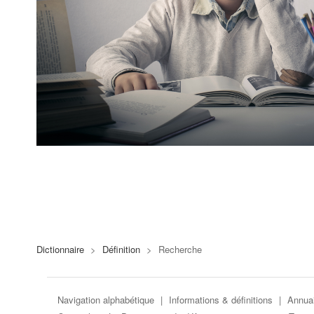
Dictionnaire
>
Définition
>
Recherche
Navigation alphabétique
|
Informations & définitions
|
Annuai