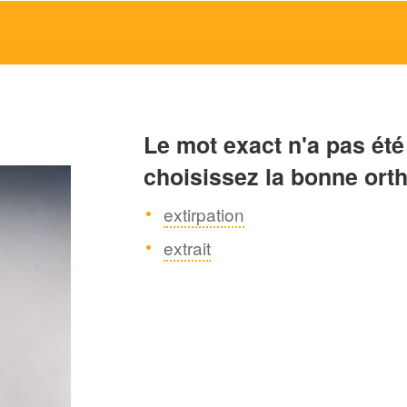
Le mot exact n'a pas été
choisissez la bonne ort
extirpation
extrait