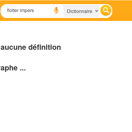
aucune définition
raphe ...