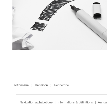
Dictionnaire
>
Définition
>
Recherche
Navigation alphabétique
|
Informations & définitions
|
Annuai