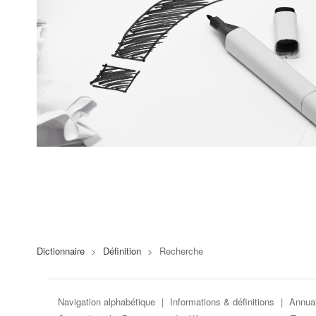
Dictionnaire
>
Définition
>
Recherche
Navigation alphabétique
|
Informations & définitions
|
Annuai