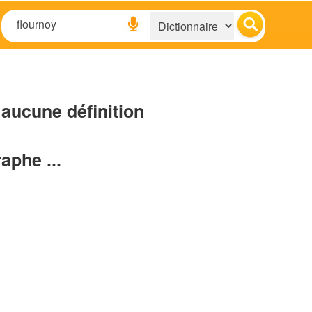
aucune définition
raphe ...