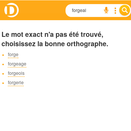
Le mot exact n'a pas été trouvé,
choisissez la bonne orthographe.
forge
forgeage
forgeois
forgerie