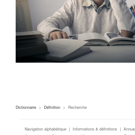
Dictionnaire
>
Définition
>
Recherche
Navigation alphabétique
|
Informations & définitions
|
Annuai