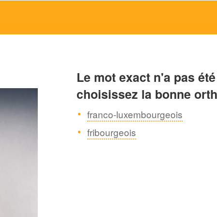
Le mot exact n'a pas été
choisissez la bonne ort
franco-luxembourgeois
fribourgeois