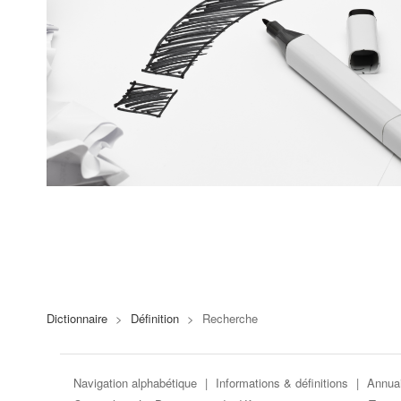
Dictionnaire
>
Définition
>
Recherche
Navigation alphabétique
|
Informations & définitions
|
Annuai