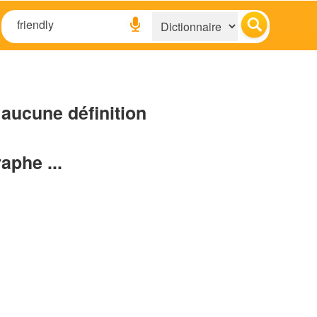
aucune définition
raphe ...