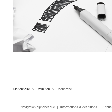
Dictionnaire
>
Définition
>
Recherche
Navigation alphabétique
|
Informations & définitions
|
Annuai