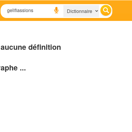
aucune définition
raphe ...