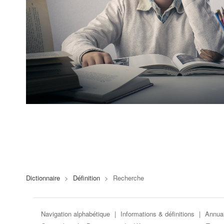
Dictionnaire
>
Définition
>
Recherche
Navigation alphabétique
|
Informations & définitions
|
Annuai