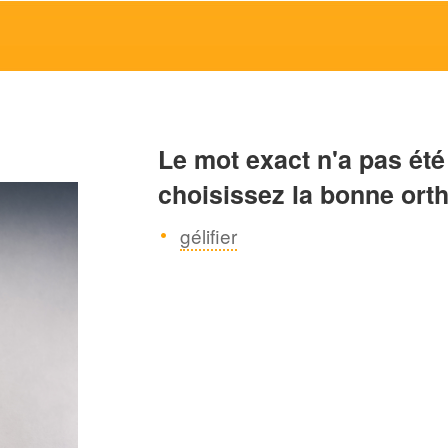
Le mot exact n'a pas été
choisissez la bonne ort
gélifier