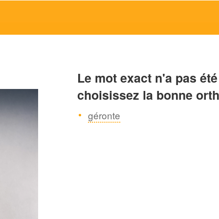
Le mot exact n'a pas été
choisissez la bonne ort
géronte