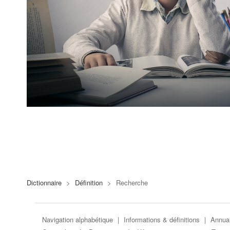
Dictionnaire
>
Définition
>
Recherche
Navigation alphabétique
|
Informations & définitions
|
Annuai