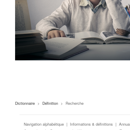
Dictionnaire
>
Définition
>
Recherche
Navigation alphabétique
|
Informations & définitions
|
Annuai