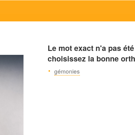
Le mot exact n'a pas été
choisissez la bonne ort
gémonies