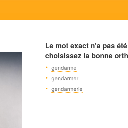
Le mot exact n'a pas été
choisissez la bonne ort
gendarme
gendarmer
gendarmerie