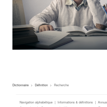
Dictionnaire
>
Définition
>
Recherche
Navigation alphabétique
|
Informations & définitions
|
Annuai