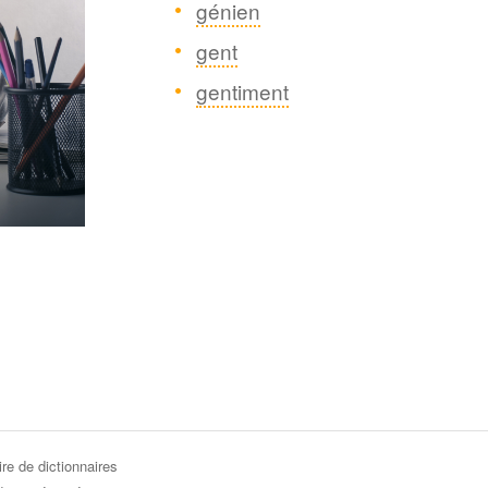
génien
gent
gentiment
re de dictionnaires