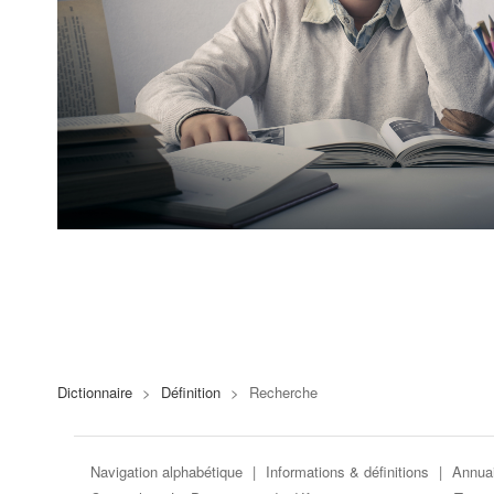
Dictionnaire
>
Définition
>
Recherche
Navigation alphabétique
|
Informations & définitions
|
Annuai