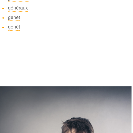
généraux
genet
genêt