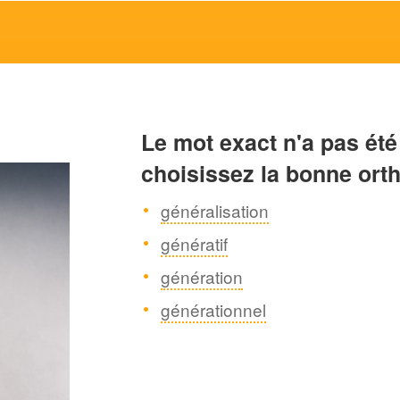
Le mot exact n'a pas été
choisissez la bonne ort
généralisation
génératif
génération
générationnel