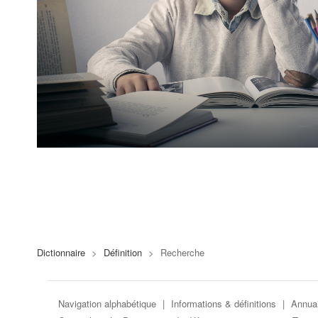
Dictionnaire
>
Définition
>
Recherche
Navigation alphabétique
|
Informations & définitions
|
Annuai