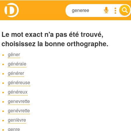
Le mot exact n'a pas été trouvé,
choisissez la bonne orthographe.
gêner
générale
générer
généreuse
généreux
genevrette
genévrette
genièvre
genre